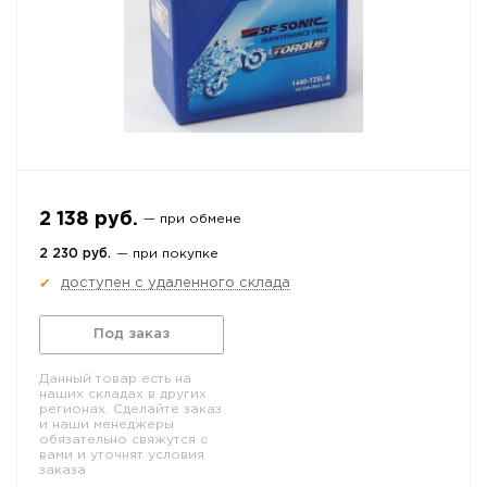
2 138 руб.
— при обмене
2 230 руб.
— при покупке
доступен с удаленного склада
✔
Под заказ
Данный товар есть на
наших складах в других
регионах. Сделайте заказ
и наши менеджеры
обязательно свяжутся с
вами и уточнят условия
заказа