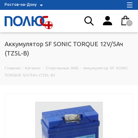
Ростов-на-Дону
0
Аккумулятор SF SONIC TORQUE 12V/5Ач
(TZ5L-B)
Главная
-
Каталог
-
Стартерные АКБ
-
Аккумулятор SF SONIC
TORQUE 12V/5Ач (TZ5L-B)