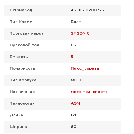
ШтрихКод
4650310200773
Тип Клемм
Болт
Торговая марка
SF SONIC
Пусковой ток
65
Емкость
5
Полярность
Плюс_справа
Тип Корпуса
МОТО
Назначение
мото транспорта
Технология
AGM
Длина
121
Ширина
60