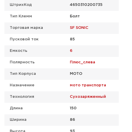
ШтрихКод
4650310200735
Тип Клемм
Болт
Торговая марка
SF SONIC
Пусковой ток
85
Емкость
6
Полярность
Плюс_слева
Тип Корпуса
МОТО
Назначение
мото транспорта
Технология
Сухозаряженный
Длина
150
Ширина
86
Высота
93