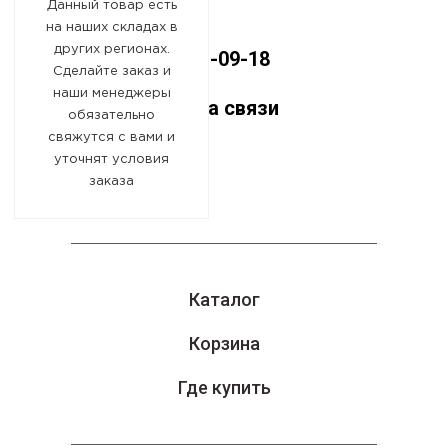
Данный товар есть
А
на наших складах в
других регионах.
8 (800) 551-09-18
Сделайте заказ и
наши менеджеры
Оставайтесь на связи
обязательно
свяжутся с вами и
уточнят условия
заказа
Каталог
Корзина
Где купить