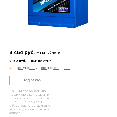
8 464 руб.
— при обмене
9 160 руб.
— при покупке
доступен с удаленного склада
✔
Под заказ
Данный товар есть на
наших складах в других
регионах. Сделайте заказ
и наши менеджеры
обязательно свяжутся с
вами и уточнят условия
заказа