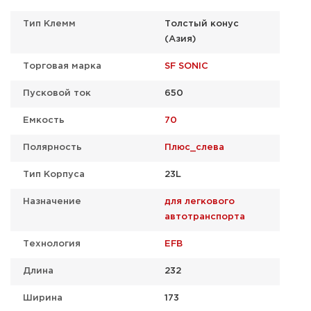
Тип Клемм
Толстый конус
(Азия)
Торговая марка
SF SONIC
Пусковой ток
650
Емкость
70
Полярность
Плюс_слева
Тип Корпуса
23L
Назначение
для легкового
автотранспорта
Технология
EFB
Длина
232
Ширина
173