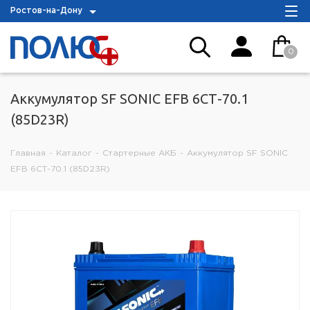
Ростов-на-Дону
0
Аккумулятор SF SONIC EFB 6СТ-70.1
(85D23R)
Главная
-
Каталог
-
Стартерные АКБ
-
Аккумулятор SF SONIC
EFB 6СТ-70.1 (85D23R)