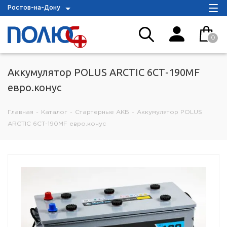
Ростов-на-Дону
0
Аккумулятор POLUS ARCTIC 6СТ-190MF
евро.конус
Главная
-
Каталог
-
Стартерные АКБ
-
Аккумулятор POLUS
ARCTIC 6СТ-190MF евро.конус