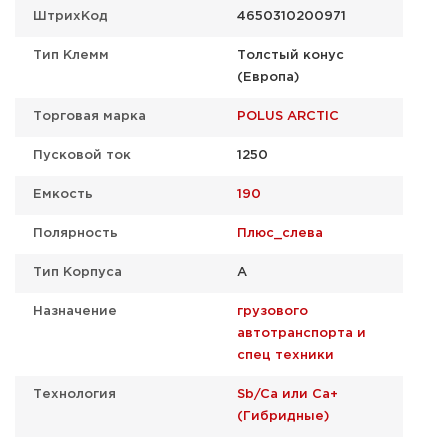
ШтрихКод
4650310200971
Тип Клемм
Толстый конус
(Европа)
Торговая марка
POLUS ARCTIC
Пусковой ток
1250
Емкость
190
Полярность
Плюс_слева
Тип Корпуса
А
Назначение
грузового
автотранспорта и
спец техники
Технология
Sb/Ca или Ca+
(Гибридные)