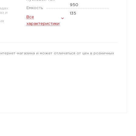
950
Емкость
адах
аз и
135
Все
ия
характеристики
интернет-магазина и может отличаться от цен в розничных