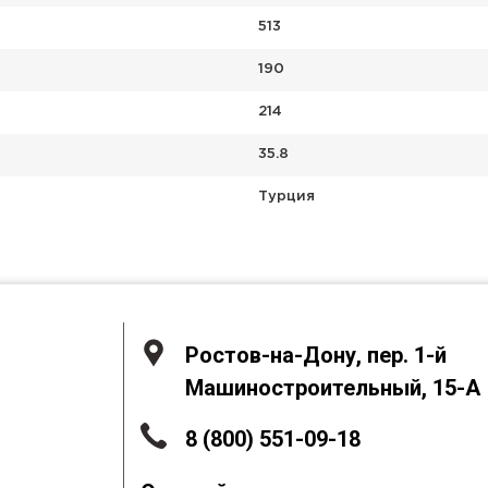
513
190
214
35.8
Турция
Ростов-на-Дону, пер. 1-й
Машиностроительный, 15-А
8 (800) 551-09-18