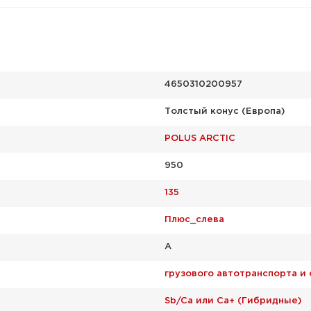
4650310200957
Толстый конус (Европа)
POLUS ARCTIC
950
135
Плюс_слева
A
грузового автотранспорта и
Sb/Ca или Ca+ (Гибридные)