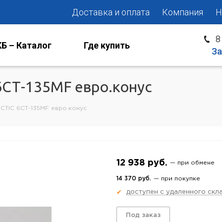
Доставка и оплата
Компания
Н
8
Б – Каталог
Где купить
За
6СТ-135MF евро.конус
CTIC 6СТ-135MF евро.конус
12 938 руб.
— при обмене
14 370 руб.
— при покупке
доступен с удаленного скл
✔
Под заказ