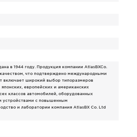
дана в 1944 году. Продукция компании AtlasBXCo.
 качеством, что подтверждено международными
т включает широкий выбор типоразмеров
 японских, европейских и американских
всех классов автомобилей, оборудованных
и устройствами с повышенным
одство и лаборатории компания AtlasBX Co. Ltd