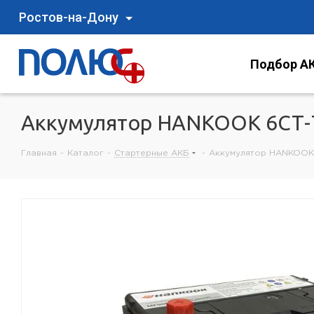
Ростов-на-Дону
Подбор АК
Аккумулятор HANKOOK 6СТ-7
Главная
-
Каталог
-
Стартерные АКБ
-
Аккумулятор HANKOOK 