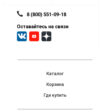
А
Д
н
8 (800) 551-09-18
С
Оставайтесь на связи
с
Каталог
Корзина
Где купить