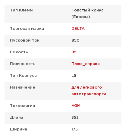
Тип Клемм
Толстый конус
(Европа)
Торговая марка
DELTA
Пусковой ток
850
Емкость
95
Полярность
Плюс_справа
Тип Корпуса
L5
Назначение
для легкового
автотранспорта
Технология
AGM
Длина
353
Ширина
175