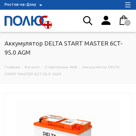
Ростов-на-Дону
0
Аккумулятор DELTA START MASTER 6CT-
95.0 AGM
Главная
-
Каталог
-
Стартерные АКБ
-
Аккумулятор DELTA
START MASTER 6CT-95.0 AGM