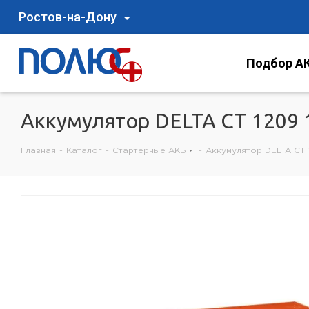
Ростов-на-Дону
Подбор АК
Аккумулятор DELTA СТ 1209 
Главная
-
Каталог
-
Стартерные АКБ
-
Аккумулятор DELTA СТ 