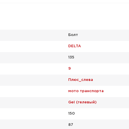
Болт
DELTA
135
9
Плюс_слева
мото транспорта
Gel (гелевый)
150
87