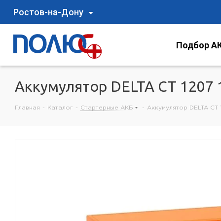
Ростов-на-Дону
Подбор АК
Аккумулятор DELTA СТ 1207 
Главная
-
Каталог
-
Стартерные АКБ
-
Аккумулятор DELTA СТ 