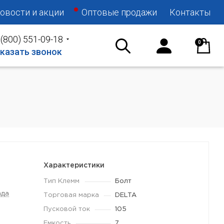
овости и акции
Оптовые продажи
Контакты
 (800) 551-09-18
0
казать звонок
Характеристики
Тип Клемм
Болт
ада
Торговая марка
DELTA
Пусковой ток
105
Емкость
7