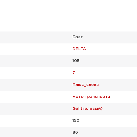
Болт
DELTA
105
7
Плюс_слева
мото транспорта
Gel (гелевый)
150
86