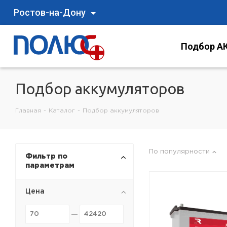
Ростов-на-Дону
Подбор АК
Подбор аккумуляторов
Главная
-
Каталог
-
Подбор аккумуляторов
По популярности
Фильтр по
параметрам
Цена