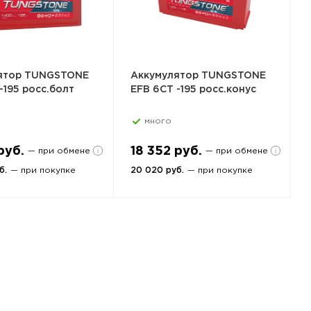
ятор TUNGSTONE
Аккумулятор TUNGSTONE
-195 росс.болт
EFB 6СТ -195 росс.конус
много
руб.
18 352 руб.
— при обмене
— при обмене
б.
— при покупке
20 020 руб.
— при покупке