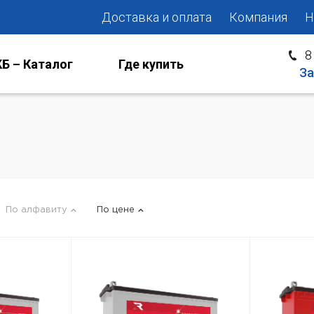
Доставка и оплата
Компания
Н
8
Б – Каталог
Где купить
За
По алфавиту
По цене