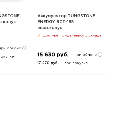
UNGSTONE
Аккумулятор TUNGSTONE
о.конус
ENERGY 6СТ-195
евро.конус
доступен с удаленного склада
✔
при обмене
15 630 руб.
— при обмене
покупке
17 270 руб.
— при покупке