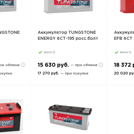
UNGSTONE
Аккумулятор TUNGSTONE
Аккумул
ENERGY 6СТ-195 росс.болт
EFB 6СТ 
много
много
15 630 руб.
18 372 
ри обмене
— при обмене
окупке
17 270 руб.
— при покупке
20 020 ру