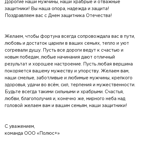
Дорогие наши мужчины, наши храбрые и отважные
защитники! Вы наша опора, надежда и защита!
Поздравляем вас с Днем защитника Отечества!
Желаем, чтобы фортуна всегда сопровождала вас в пути,
любовь и достаток царили в ваших семьях, тепло и уют
согревали душу. Пусть все дороги ведут к счастью и
новым победам, любые начинания дают отличный
результат и хорошее настроение. Пусть любая вершина
покоряется вашему мужеству и упорству. Желаем вам,
наши смелые, заботливые и любимые мужчины, крепкого
здоровья, удачи во всём, сил, терпения и мужественности.
Будьте всегда такими сильными и храбрыми. Счастья,
любви, благополучия и, конечно же, мирного неба над
головой желаем вам и вашим семьям, наши защитники!
С уважением,
команда ООО «Полюс+»