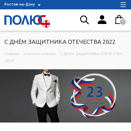
Ростов-на-Дону
0
С ДНЁМ ЗАЩИТНИКА ОТЕЧЕСТВА 2022
Главная
-
Новости и акции
-
С ДНЁМ ЗАЩИТНИКА ОТЕЧЕСТВА
2022