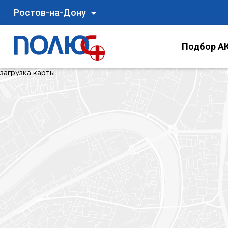
Ростов-на-Дону
Подбор АК
загрузка карты...