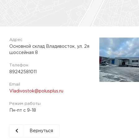
Адрес
Основной склад Владивосток, ул. 2я
шоссейная 8
Телефон
89242581011
Email
Vladivostok@polusplus.ru
Режим работы
Пн-пт с 9-18
Вернуться