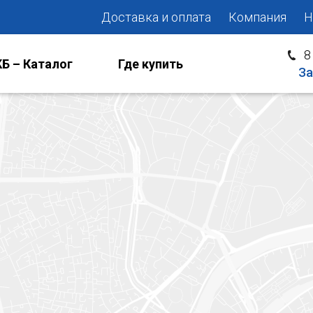
Доставка и оплата
Компания
Н
8
Б – Каталог
Где купить
За