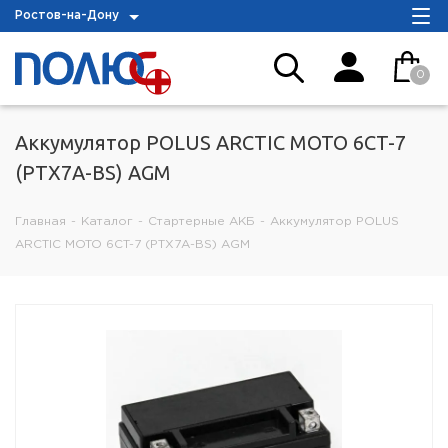
Ростов-на-Дону
0
Аккумулятор POLUS ARCTIC MOTO 6CT-7
(PTX7A-BS) AGM
Главная
-
Каталог
-
Стартерные АКБ
-
Аккумулятор POLUS
ARCTIC MOTO 6CT-7 (PTX7A-BS) AGM