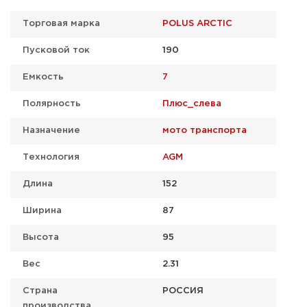
Торговая марка
POLUS ARCTIC
Пусковой ток
190
Емкость
7
Полярность
Плюс_слева
Назначение
мото транспорта
Технология
AGM
Длина
152
Ширина
87
Высота
95
Вес
2.31
Страна
РОССИЯ
производства