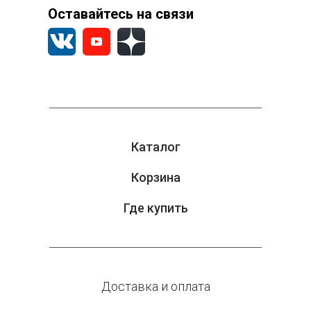
Оставайтесь на связи
Каталог
Корзина
Где купить
Доставка и оплата