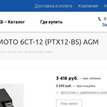
Доставка и оплата
Компания
Н
8
Б – Каталог
Где купить
За
MOTO 6CT-12 (PTX12-BS) AGM
CTIC MOTO 6CT-12 (PTX12-BS) AGM
3 418 руб.
— при обмене
3 530 руб.
— при покупке
доступен с удаленного скл
✔
Под заказ