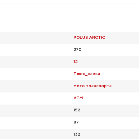
POLUS ARCTIC
270
12
Плюс_слева
мото транспорта
AGM
152
87
132