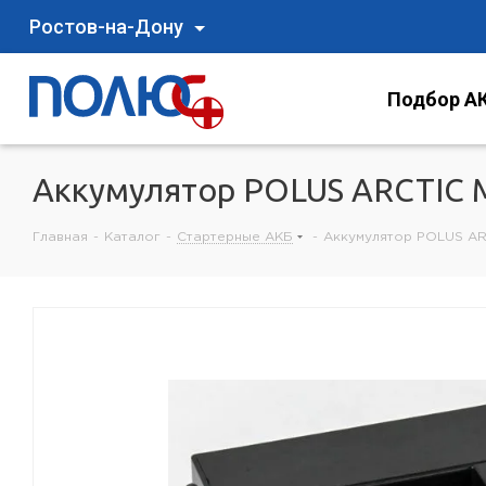
Ростов-на-Дону
Подбор АК
Аккумулятор POLUS ARCTIC 
Главная
-
Каталог
-
Стартерные АКБ
-
Аккумулятор POLUS AR