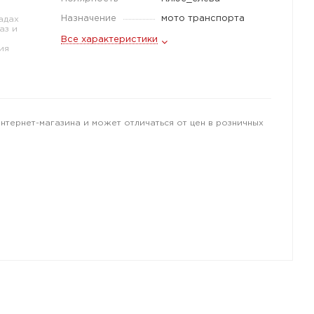
Назначение
мото транспорта
адах
аз и
Все характеристики
ия
интернет-магазина и может отличаться от цен в розничных