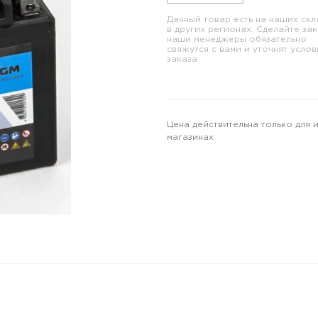
Данный товар есть на наших скл
в других регионах. Сделайте зак
наши менеджеры обязательно
свяжутся с вами и уточнят услов
заказа
Цена действительна только для 
магазинах