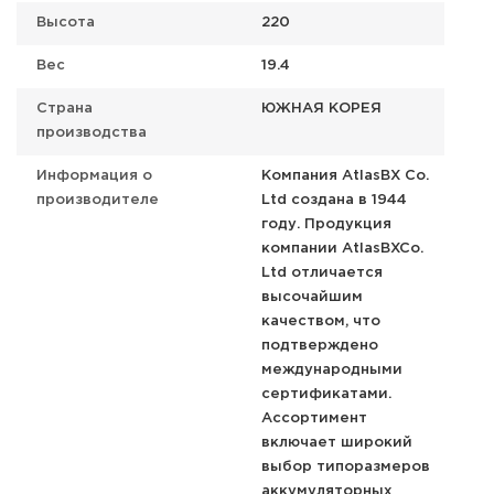
Высота
220
Вес
19.4
Страна
ЮЖНАЯ КОРЕЯ
производства
Информация о
Компания AtlasBX Co.
производителе
Ltd создана в 1944
году. Продукция
компании AtlasBXCo.
Ltd отличается
высочайшим
качеством, что
подтверждено
международными
сертификатами.
Ассортимент
включает широкий
выбор типоразмеров
аккумуляторных