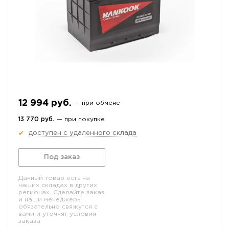
12 994 руб.
— при обмене
13 770 руб.
— при покупке
доступен с удаленного склада
✔
Под заказ
Данный товар есть на
наших складах в других
регионах. Сделайте заказ
и наши менеджеры
обязательно свяжутся с
вами и уточнят условия
заказа