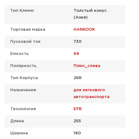
Тип Клемм
Толстый конус
(Азия)
Торговая марка
HANKOOK
Пусковой ток
730
Емкость
68
Полярность
Плюс_слева
Тип Корпуса
26R
Назначение
для легкового
автотранспорта
Технология
EFB
Длина
255
Ширина
180