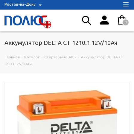
Ростов-на-Дону
0
Аккумулятор DELTA СТ 1210.1 12V/10Ач
Главная
-
Каталог
-
Стартерные АКБ
-
Аккумулятор DELTA СТ
1210.1 12V/10Ач