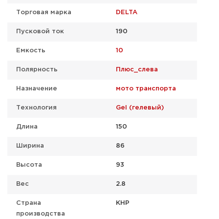
Торговая марка
DELTA
Пусковой ток
190
Емкость
10
Полярность
Плюс_слева
Назначение
мото транспорта
Технология
Gel (гелевый)
Длина
150
Ширина
86
Высота
93
Вес
2.8
Страна
КНР
производства