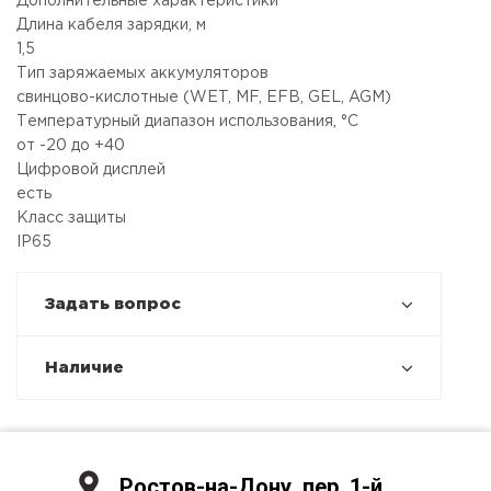
Дополнительные характеристики
Длина кабеля зарядки, м
1,5
Тип заряжаемых аккумуляторов
свинцово-кислотные (WET, MF, EFB, GEL, AGM)
Температурный диапазон использования, °С
от -20 до +40
Цифровой дисплей
есть
Класс защиты
IP65
Задать вопрос
Наличие
Ростов-на-Дону, пер. 1-й