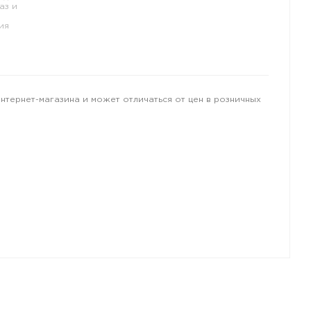
аз и
ия
интернет-магазина и может отличаться от цен в розничных