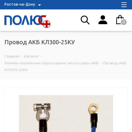
Ростов-на-Дону
0
Провод АКБ КЛ300-25КУ
Главная
-
Каталог
-
Клеммы перемычки переходники аксессуары АКБ
-
Провод АКБ
КЛ300-25КУ