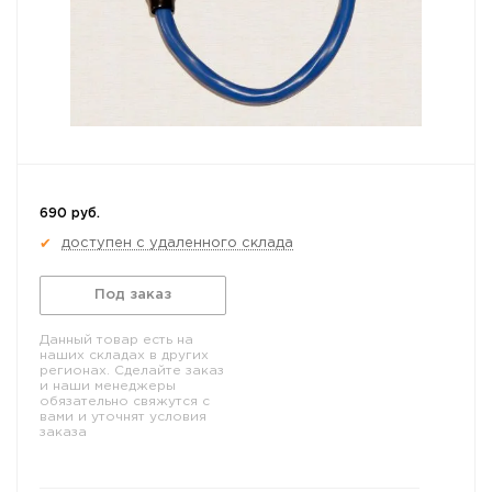
690 руб.
доступен с удаленного склада
✔
Под заказ
Данный товар есть на
наших складах в других
регионах. Сделайте заказ
и наши менеджеры
обязательно свяжутся с
вами и уточнят условия
заказа