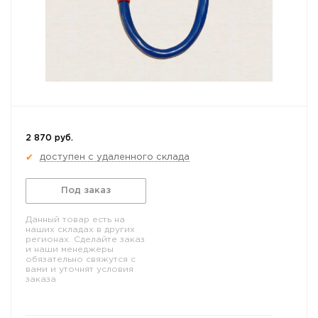
2 870 руб.
доступен с удаленного склада
✔
Под заказ
Данный товар есть на
наших складах в других
регионах. Сделайте заказ
и наши менеджеры
обязательно свяжутся с
вами и уточнят условия
заказа