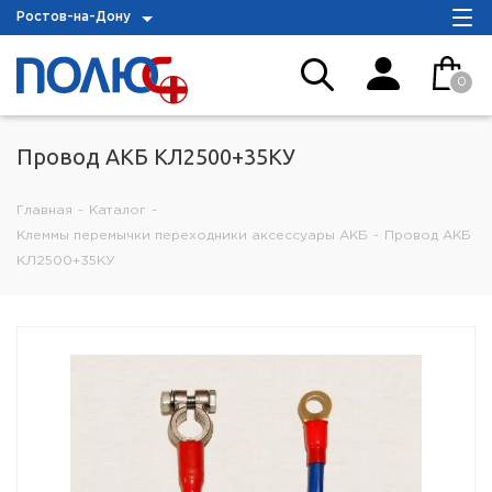
Ростов-на-Дону
0
Провод АКБ КЛ2500+35КУ
Главная
-
Каталог
-
Клеммы перемычки переходники аксессуары АКБ
-
Провод АКБ
КЛ2500+35КУ