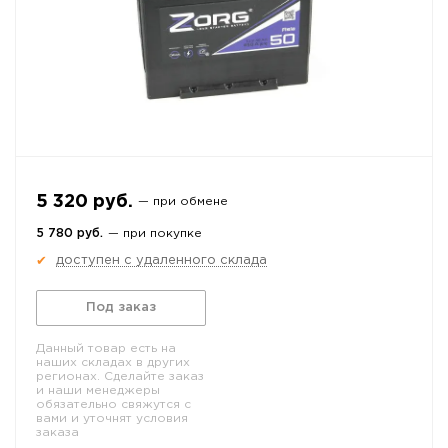
5 320 руб.
— при обмене
5 780 руб.
— при покупке
доступен с удаленного склада
✔
Под заказ
Данный товар есть на
наших складах в других
регионах. Сделайте заказ
и наши менеджеры
обязательно свяжутся с
вами и уточнят условия
заказа