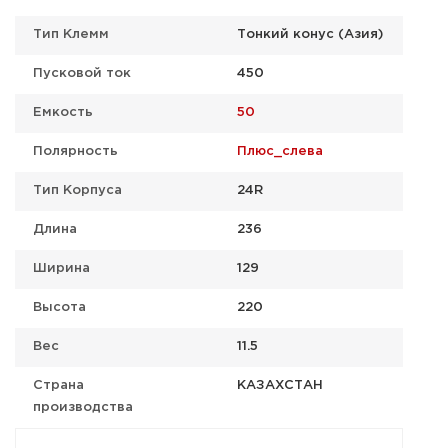
Тип Клемм
Тонкий конус (Азия)
Пусковой ток
450
Емкость
50
Полярность
Плюс_слева
Тип Корпуса
24R
Длина
236
Ширина
129
Высота
220
Вес
11.5
Страна
КАЗАХСТАН
производства