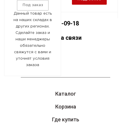
Машиностроительный, 15-
Под заказ
А
Данный товар есть
на наших складах в
8 (800) 551-09-18
других регионах.
Сделайте заказ и
Оставайтесь на связи
наши менеджеры
обязательно
свяжутся с вами и
уточнят условия
заказа
Каталог
Корзина
Где купить