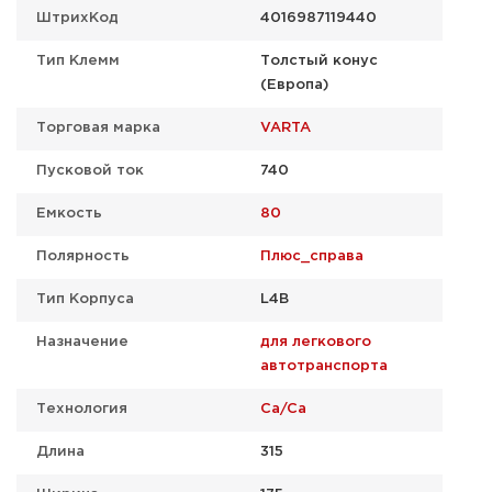
ШтрихКод
4016987119440
Тип Клемм
Толстый конус
(Европа)
Торговая марка
VARTA
Пусковой ток
740
Емкость
80
Полярность
Плюс_справа
Тип Корпуса
L4B
Назначение
для легкового
автотранспорта
Технология
Ca/Ca
Длина
315