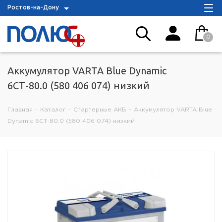
Ростов-на-Дону
0
Аккумулятор VARTA Blue Dynamic
6СТ-80.0 (580 406 074) низкий
Главная
-
Каталог
-
Стартерные АКБ
-
Аккумулятор VARTA Blue
Dynamic 6СТ-80.0 (580 406 074) низкий