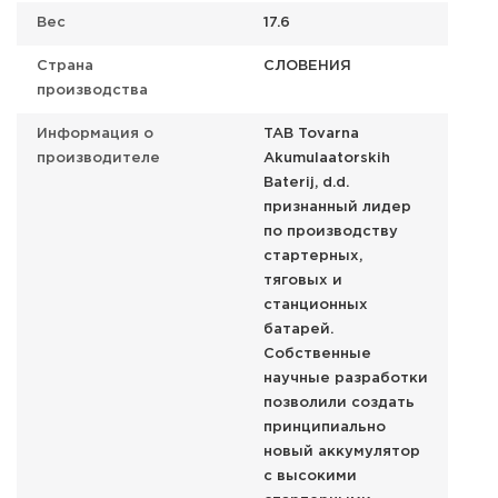
Вес
17.6
Страна
СЛОВЕНИЯ
производства
Информация о
TAB Tovarna
производителе
Akumulaatorskih
Baterij, d.d.
признанный лидер
по производству
стартерных,
тяговых и
станционных
батарей.
Собственные
научные разработки
позволили создать
принципиально
новый аккумулятор
с высокими