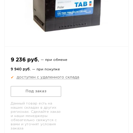
9 236 руб.
— при обмене
9 940 руб.
— при покупке
доступен с удаленного склада
✔
Под заказ
Данный товар есть на
наших складах в других
регионах. Сделайте заказ
и наши менеджеры
обязательно свяжутся с
вами и уточнят условия
заказа