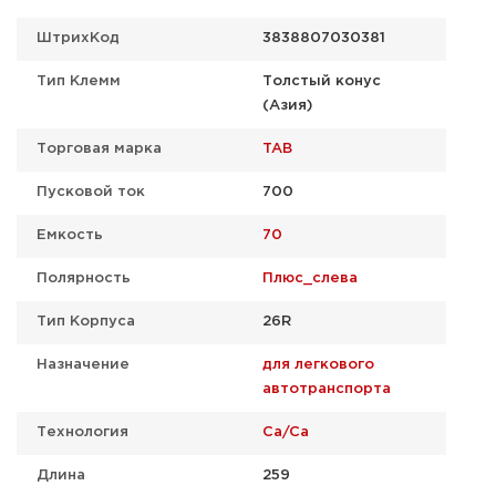
ШтрихКод
3838807030381
Тип Клемм
Толстый конус
(Азия)
Торговая марка
TAB
Пусковой ток
700
Емкость
70
Полярность
Плюс_слева
Тип Корпуса
26R
Назначение
для легкового
автотранспорта
Технология
Ca/Ca
Длина
259