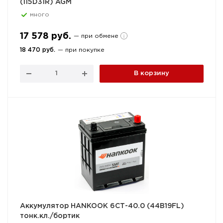
(115D31R) AGM
много
17 578 руб.
— при обмене
18 470 руб.
— при покупке
В корзину
Аккумулятор HANKOOK 6СТ-40.0 (44B19FL)
тонк.кл./бортик