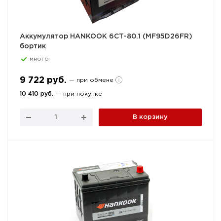
Аккумулятор HANKOOK 6СТ-80.1 (MF95D26FR)
бортик
много
9 722 руб.
— при обмене
10 410 руб.
— при покупке
В корзину