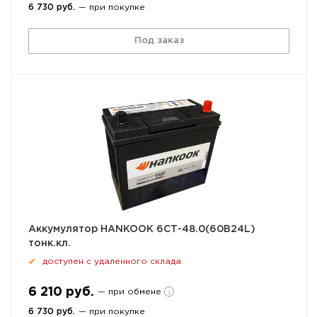
6 730 руб.
— при покупке
Под заказ
Аккумулятор HANKOOK 6СТ-48.0(60B24L)
тонк.кл.
доступен с удаленного склада
✔
6 210 руб.
— при обмене
6 730 руб.
— при покупке