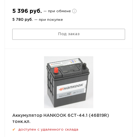
5 396 руб.
— при обмене
5 780 руб.
— при покупке
Под заказ
Аккумулятор HANKOOK 6СТ-44.1 (46B19R)
тонк.кл.
доступен с удаленного склада
✔