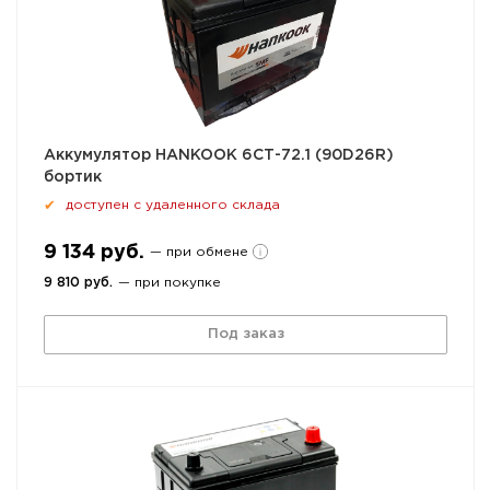
Аккумулятор HANKOOK 6СТ-72.1 (90D26R)
бортик
доступен с удаленного склада
✔
9 134 руб.
— при обмене
9 810 руб.
— при покупке
Под заказ