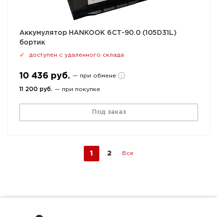
Аккумулятор HANKOOK 6СТ-90.0 (105D31L)
бортик
доступен с удаленного склада
✔
10 436 руб.
— при обмене
11 200 руб.
— при покупке
Под заказ
1
2
Все