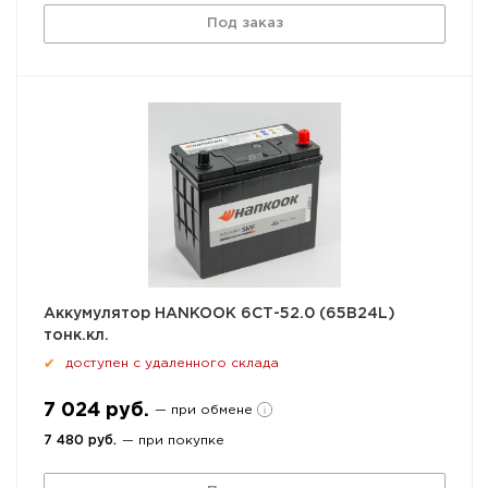
Под заказ
Аккумулятор HANKOOK 6СТ-52.0 (65B24L)
тонк.кл.
доступен с удаленного склада
✔
7 024 руб.
— при обмене
7 480 руб.
— при покупке