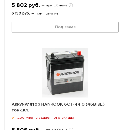
5 802 руб.
— при обмене
6 190 руб.
— при покупке
Под заказ
Аккумулятор HANKOOK 6СТ-44.0 (46B19L)
тонк.кл.
доступен с удаленного склада
✔