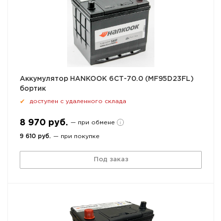
Аккумулятор HANKOOK 6СТ-70.0 (MF95D23FL)
бортик
доступен с удаленного склада
✔
8 970 руб.
— при обмене
9 610 руб.
— при покупке
Под заказ