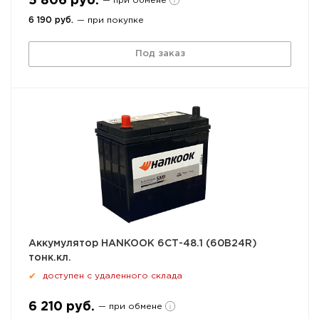
5 806 руб.
— при обмене
6 190 руб.
— при покупке
Под заказ
Аккумулятор HANKOOK 6СТ-48.1 (60B24R)
тонк.кл.
доступен с удаленного склада
✔
6 210 руб.
— при обмене