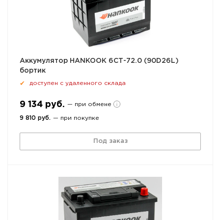
Аккумулятор HANKOOK 6СТ-72.0 (90D26L)
бортик
доступен с удаленного склада
✔
9 134 руб.
— при обмене
9 810 руб.
— при покупке
Под заказ